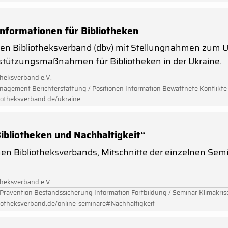
Informationen für Bibliotheken
n Bibliotheksverband (dbv) mit Stellungnahmen zum U
stützungsmaßnahmen für Bibliotheken in der Ukraine.
theksverband e.V.
nagement Berichterstattung / Positionen Information Bewaffnete Konflikte
iotheksverband.de/ukraine
ibliotheken und Nachhaltigkeit“
n Bibliotheksverbands, Mitschnitte der einzelnen Semi
theksverband e.V.
/ Prävention Bestandssicherung Information Fortbildung / Seminar Klimakris
iotheksverband.de/online-seminare#Nachhaltigkeit