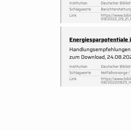
Institution
Deutscher Biblio
Schlagworte
Berichterstattung
Link
https://www.bibl
09/2022_09_21_E
Energiesparpotentiale 
Handlungsempfehlungen 
zum Download, 24.08.20
Institution
Deutscher Biblio
Schlagworte
Notfallvorsorge /
Link
https://www.bibl
08/20220825_Han