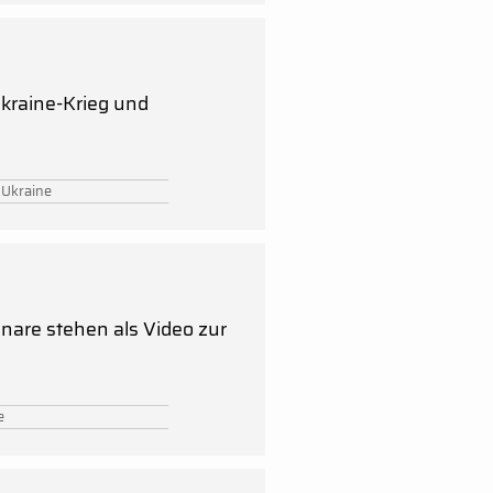
kraine-Krieg und
 Ukraine
nare stehen als Video zur
e