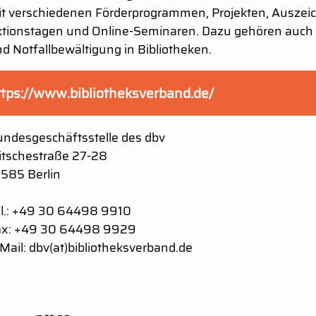
t verschiedenen Förderprogrammen, Projekten, Auszei
tionstagen und Online-Seminaren. Dazu gehören auch 
d Notfallbewältigung in Bibliotheken.
ttps://www.bibliotheksverband.de/
ndesgeschäftsstelle des dbv
itschestraße 27-28
585 Berlin
l.: +49 30 64498 9910
ax: +49 30 64498 9929
Mail: dbv(at)bibliotheksverband.de