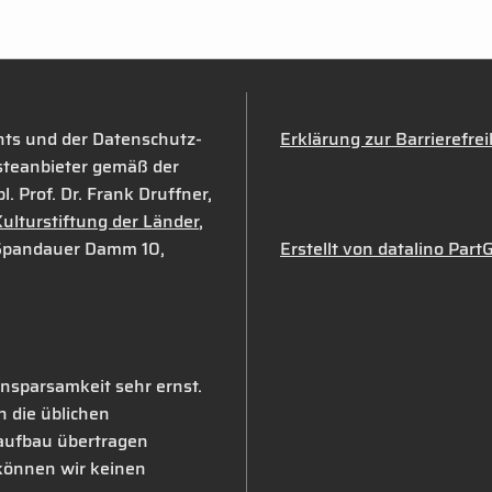
hts und der Datenschutz-
Erklärung zur Barrierefrei
teanbieter gemäß der
. Prof. Dr. Frank Druffner,
ulturstiftung der Länder
,
 Spandauer Damm 10,
Erstellt von datalino Pa
nsparsamkeit sehr ernst.
 die üblichen
aufbau übertragen
können wir keinen