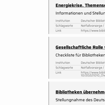
Energiekrise. Themens
Informationen und Stellu
Institution
Deutscher Biblio
Schlagworte
Notfallvorsorge /
Link
https://www.bibl
Gesellschaftliche Rolle
Checkliste für Bibliothe
Institution
Deutscher Biblio
Schlagworte
Notfallvorsorge /
Link
https://www.bibl
10/20221010_Chec
Bibliotheken übernehme
Stellungnahme des Deuts