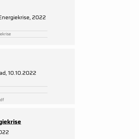
Energiekrise, 2022
ekrise
ad, 10.10.2022
pdf
giekrise
2022