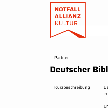
Partner
Deutscher Bib
Kurzbeschreibung
De
in
Er