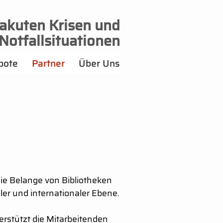
 akuten Krisen und
Notfallsituationen
bote
Partner
Über Uns
die Belange von Bibliotheken
aler und internationaler Ebene.
erstützt die Mitarbeitenden