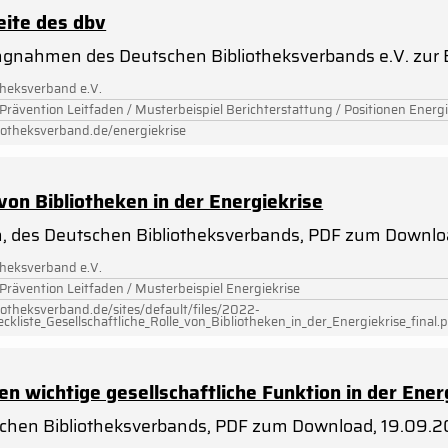
eite des dbv
ngnahmen des Deutschen Bibliotheksverbands e.V. zur 
theksverband e.V.
 Prävention Leitfaden / Musterbeispiel Berichterstattung / Positionen Energi
iotheksverband.de/energiekrise
 von Bibliotheken in der Energiekrise
ken, des Deutschen Bibliotheksverbands, PDF zum Downlo
theksverband e.V.
 Prävention Leitfaden / Musterbeispiel Energiekrise
iotheksverband.de/sites/default/files/2022-
kliste_Gesellschaftliche_Rolle_von_Bibliotheken_in_der_Energiekrise_final.
n wichtige gesellschaftliche Funktion in der Ener
chen Bibliotheksverbands, PDF zum Download, 19.09.