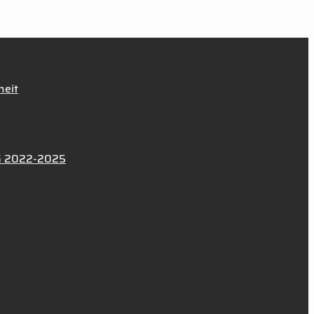
heit
rtG 2022-2025