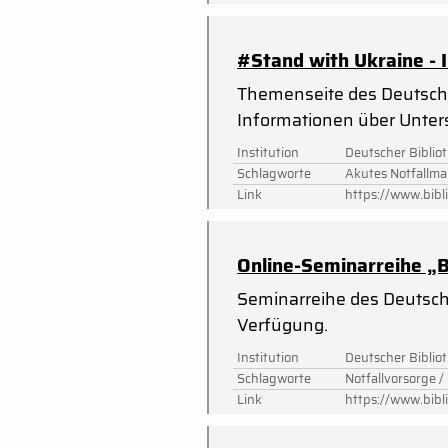
#Stand with Ukraine - 
Themenseite des Deutsche
Informationen über Unter
Institution
Deutscher Biblio
Schlagworte
Akutes Notfallma
Link
https://www.bibl
Online-Seminarreihe „B
Seminarreihe des Deutsche
Verfügung.
Institution
Deutscher Biblio
Schlagworte
Notfallvorsorge 
Link
https://www.bibl