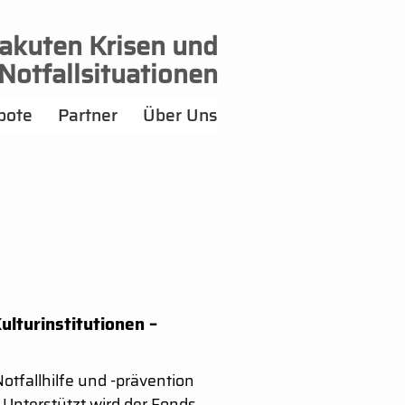
 akuten Krisen und
Notfallsituationen
bote
Partner
Über Uns
ulturinstitutionen –
otfallhilfe und -prävention
 Unterstützt wird der Fonds