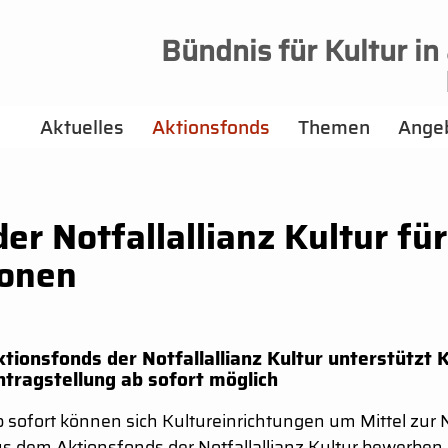
Bündnis für Kultur in
Aktuelles
Aktionsfonds
Themen
Ange
er Notfallallianz Kultur für
ionen
tionsfonds der Notfallallianz Kultur unterstützt K
ntragstellung ab sofort möglich
 sofort können sich Kultureinrichtungen um Mittel zur N
s dem Aktionsfonds der Notfallallianz Kultur bewerben.