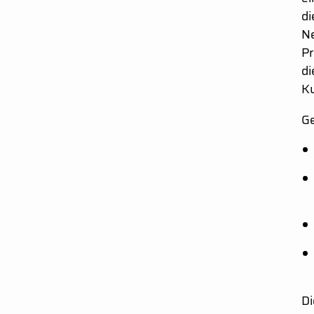
di
Ne
Pr
di
Ku
G
Di