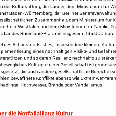
n der Kulturstiftung der Länder, dem Ministerium für 
nst Baden-Württemberg, der Berliner Senatsverwaltung
sellschaftlichen Zusammenhalt, dem Ministerium für K
rdrhein-Westfalen und dem Ministerium für Familie, Fra
s Landes Rheinland-Pfalz mit insgesamt 135.000 Euro.
el des Aktionsfonds ist es, insbesondere kleinere Kultur
plementierung eines nachhaltigen Risiko- und Gefah
terstützen und so deren Resilienz nachhaltig zu stärk
bewegliches Kulturgut einer Gesell-schaft ist grundsät
sgesetzt, die auch andere gesellschaftliche Bereiche ex
hlen bewaffnete Konflikte ebenso wie Extremwet-terere
hädlinge, Hochwasser, Brände oder Vandalismus.
er die Notfallallianz Kultur