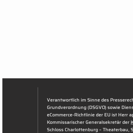
Verantwortlich im Sinne des Presserec
Grundverordnung (DSGVO) sowie Diens
eCommerce-Richtlinie der EU ist Herr apl
Kommissarischer Generalsekretär der
K
Schloss Charlottenburg – Theaterbau,