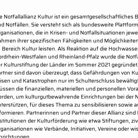
e Notfallallianz Kultur ist ein gesamtgesellschaftliches 
d Notfällen. Sie versteht sich als bundesweite Plattform
ganisationen, die in Krisen- und Notfallsituationen jew
hmen ihrer spezifischen Fähigkeiten und Möglichkeiten 
 Bereich Kultur leisten. Als Reaktion auf die Hochwass
rdrhein-Westfalen und Rheinland-Pfalz wurde die Notfall
r Kulturstiftung der Länder im Sommer 2021 gegründet.
rtner sind davon überzeugt, dass Gefährdungen von Ku
isen und Katastrophen nur im Schulterschluss bewältig
ssen die finanziellen, materiellen und personellen V
rden, um kulturgutbewahrende Einrichtungen bei der N
terstützen, für dieses Thema zu sensibilisieren sowie 
formieren. Partnerinnen und Partner dieser Allianz sind
stitutionen der Kulturförderung wie etwa Stiftungen, ziv
ganisationen wie Verbände, Initiativen, Vereine oder wi
nrichtungen.