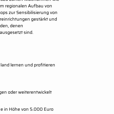
um regionalen Aufbau von
ops zur Sensibilisierung von
tureinrichtungen gestärkt und
erden, denen
ausgesetzt sind.
and lernen und profitieren
en oder weiterentwickelt
me in Höhe von 5.000 Euro