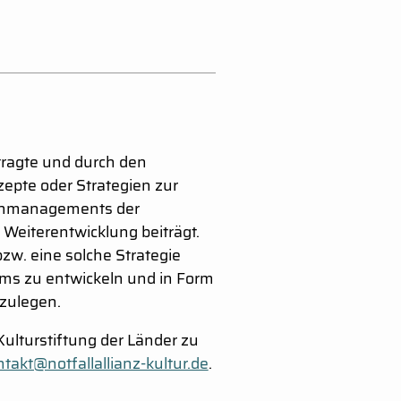
ragte und durch den
pte oder Strategien zur
renmanagements der
 Weiterentwicklung beiträgt.
bzw. eine solche Strategie
ums zu entwickeln und in Form
rzulegen.
Kulturstiftung der Länder zu
takt@notfallallianz-kultur.de
.