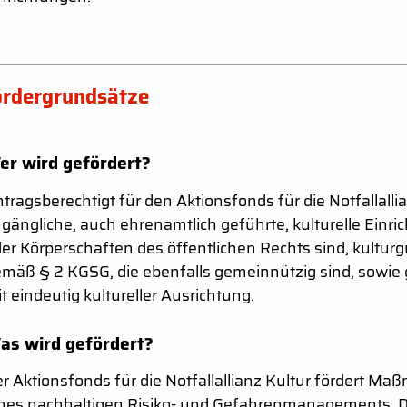
ördergrundsätze
er wird gefördert?
tragsberechtigt für den Aktionsfonds für die Notfallallia
gängliche, auch ehrenamtlich geführte, kulturelle Einr
er Körperschaften des öffentlichen Rechts sind, kultu
mäß § 2 KGSG, die ebenfalls gemeinnützig sind, sowie 
t eindeutig kultureller Ausrichtung.
as wird gefördert?
r Aktionsfonds für die Notfallallianz Kultur fördert 
nes nachhaltigen Risiko- und Gefahrenmanagements.