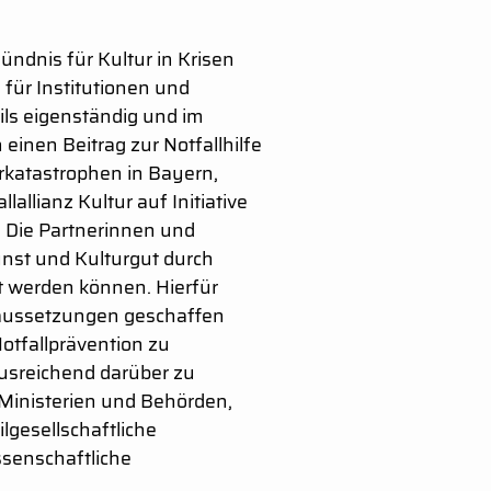
Bündnis für Kultur in Krisen
 für Institutionen und
eils eigenständig und im
einen Beitrag zur Notfallhilfe
erkatastrophen in Bayern,
allianz Kultur auf Initiative
 Die Partnerinnen und
nst und Kulturgut durch
t werden können. Hierfür
oraussetzungen geschaffen
otfallprävention zu
ausreichend darüber zu
 Ministerien und Behörden,
ilgesellschaftliche
ssenschaftliche