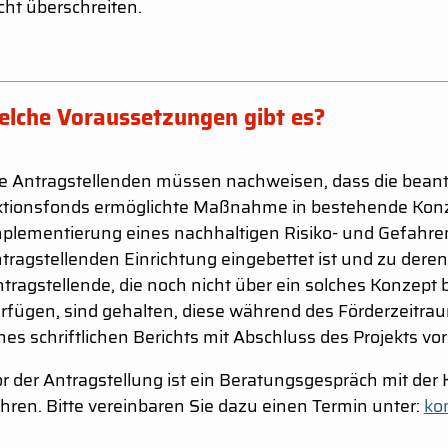
cht überschreiten.
lche Voraussetzungen gibt es?
e Antragstellenden müssen nachweisen, dass die beant
tionsfonds ermöglichte Maßnahme in bestehende Konze
plementierung eines nachhaltigen Risiko- und Gefah
tragstellenden Einrichtung eingebettet ist und zu deren
tragstellende, die noch nicht über ein solches Konzept 
rfügen, sind gehalten, diese während des Förderzeitra
nes schriftlichen Berichts mit Abschluss des Projekts vo
r der Antragstellung ist ein Beratungsgespräch mit der 
hren. Bitte vereinbaren Sie dazu einen Termin unter:
kon