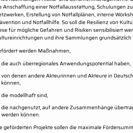
e Anschaffung einer Notfallausstattung, Schulungen z
tzwerken, Erstellung von Notfallplänen, interne Worksh
ävention und Notfallhilfe. So soll die Resilienz von Kul
ese für mögliche Gefahren und Risiken sensibilisiert w
ltureinrichtungen und ihre Sammlungen grundsätzlich 
efördert werden Maßnahmen,
die auch überregionales Anwendungspotential haben,
von denen andere Akteurinnen und Akteure in Deutschl
können,
die modellhaft sind,
die nachgenutzt, auf andere Zusammenhänge übertrag
werden können.
e geförderten Projekte sollen die maximale Fördersum