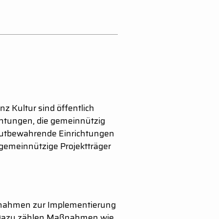
nz Kultur sind öffentlich
ichtungen, die gemeinnützig
rgutbewahrende Einrichtungen
gemeinnützige Projektträger
Maßnahmen zur Implementierung
 Dazu zählen Maßnahmen wie