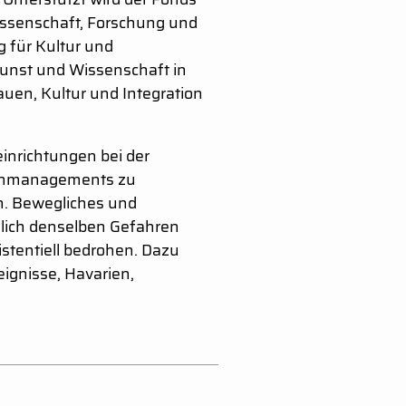
Wissenschaft, Forschung und
 für Kultur und
unst und Wissenschaft in
uen, Kultur und Integration
einrichtungen bei der
renmanagements zu
en. Bewegliches und
zlich denselben Gefahren
istentiell bedrohen. Dazu
ignisse, Havarien,