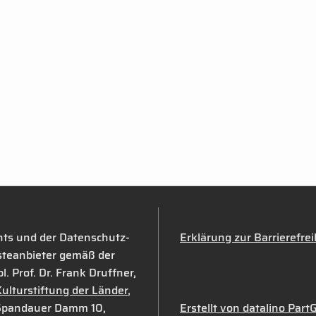
hts und der Datenschutz-
Erklärung zur Barrierefrei
teanbieter gemäß der
. Prof. Dr. Frank Druffner,
ulturstiftung der Länder
,
 Spandauer Damm 10,
Erstellt von datalino Pa