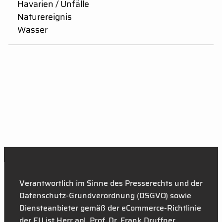
Havarien / Unfälle
Naturereignis
Wasser
Verantwortlich im Sinne des Presserechts und der
Datenschutz-Grundverordnung (DSGVO) sowie
Diensteanbieter gemäß der eCommerce-Richtlinie
der EU ist Herr apl. Prof. Dr. Frank Druffner,